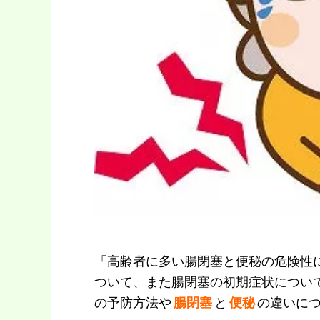
「高齢者に多い腸閉塞と便秘の危険性
ついて、また腸閉塞の初期症状につい
の予防方法や
腸閉塞
と
便秘
の違いに