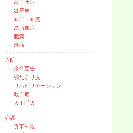
高血圧症
糖尿病
血圧・血流
高脂血症
肥満
鈍痛
入院
余命宣告
寝たきり度
リハビリテーション
敗血症
人工呼吸
介護
食事制限