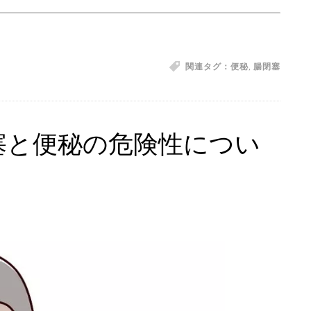
関連タグ：
便秘
,
腸閉塞
塞と便秘の危険性につい