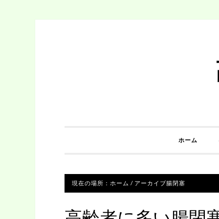
ホーム
現在の場所：
ホーム
/
アーカイブ腸閉塞
高齢者に多い腸閉