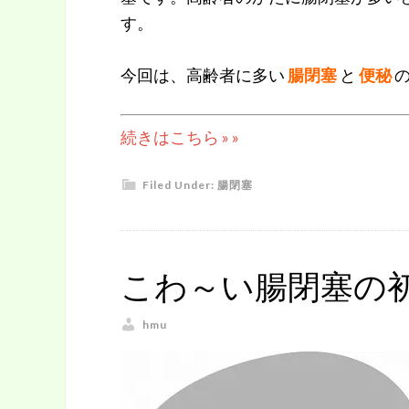
す。
今回は、高齢者に多い
腸閉塞
と
便秘
続きはこちら » »
Filed Under:
腸閉塞
こわ～い腸閉塞の
hmu