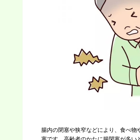
腸内の閉塞や狭窄などにより、食べ物
塞です。高齢者のかたに腸閉塞が多い