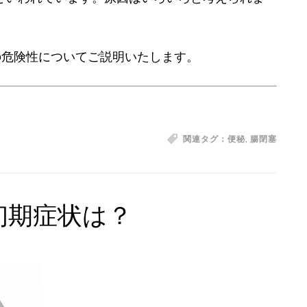
の危険性についてご説明いたします。
関連タグ：
便秘
,
腸閉塞
初期症状は？