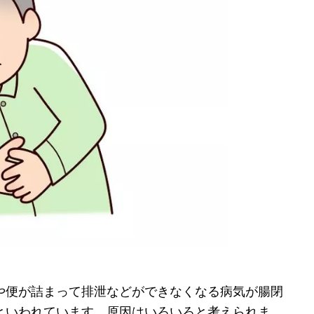
や便が詰まって排泄などができなくなる病気が腸閉
といわれています。原因はいろいろと考えられま