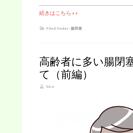
続きはこちら » »
Filed Under:
腸閉塞
高齢者に多い腸閉
て（前編）
hiro