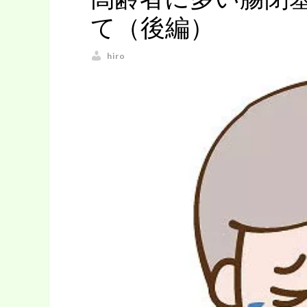
て（後編）
hiro