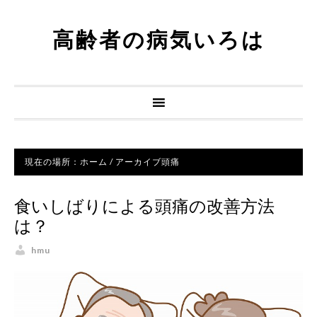
高齢者の病気いろは
現在の場所：
ホーム
/
アーカイブ頭痛
食いしばりによる頭痛の改善方法
は？
hmu