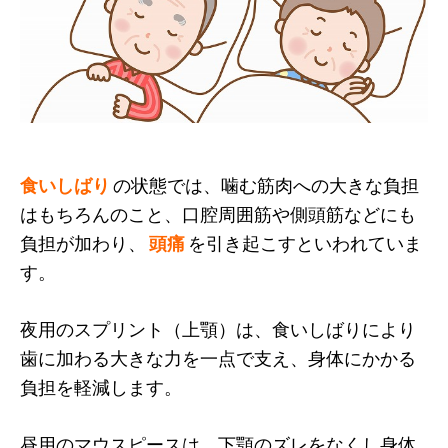
食いしばり
の状態では、噛む筋肉への大きな負担
はもちろんのこと、口腔周囲筋や側頭筋などにも
負担が加わり、
頭痛
を引き起こすといわれていま
す。
夜用のスプリント（上顎）は、食いしばりにより
歯に加わる大きな力を一点で支え、身体にかかる
負担を軽減します。
昼用のマウスピースは、下顎のズレをなくし身体