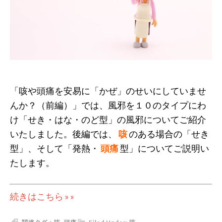
「咳や頭痛を安易に「かぜ」のせいにしていませ
んか？（前編）」では、風邪を１０のタイプにわ
け「せき・はな・のど型」の風邪についてご紹介
いたしました。後編では、
咳
のある場合の「せき
型」、そして「発熱・
頭痛
型」についてご説明い
たします。
続きはこちら » »