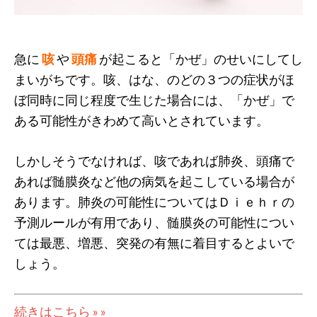
急に
咳
や
頭痛
が起こると「かぜ」のせいにしてし
まいがちです。咳、はな、のどの３つの症状がほ
ぼ同時に同じ程度で生じた場合には、「かぜ」で
ある可能性がきわめて高いとされています。
しかしそうでなければ、咳であれば肺炎、頭痛で
あれば髄膜炎など他の病気を起こしている場合が
あります。肺炎の可能性についてはＤｉｅｈｒの
予測ルールが有用であり、髄膜炎の可能性につい
ては最悪、増悪、突発の有無に着目するとよいで
しょう。
続きはこちら » »