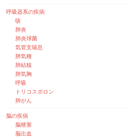
呼吸器系の疾病
咳
肺炎
肺炎球菌
気管支喘息
肺気種
肺結核
肺気胸
呼吸
トリコスポロン
肺がん
脳の疾病
脳梗塞
脳出血