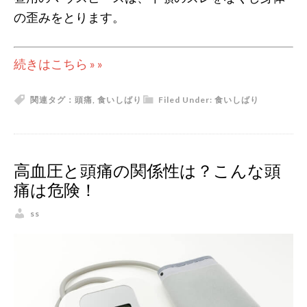
の歪みをとります。
続きはこちら » »
関連タグ：
頭痛
,
食いしばり
Filed Under:
食いしばり
高血圧と頭痛の関係性は？こんな頭
痛は危険！
ss