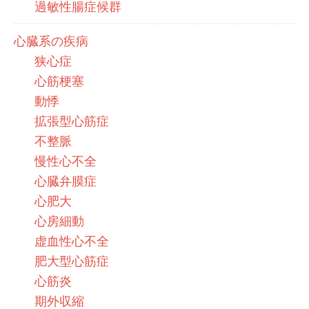
過敏性腸症候群
心臓系の疾病
狭心症
心筋梗塞
動悸
拡張型心筋症
不整脈
慢性心不全
心臓弁膜症
心肥大
心房細動
虚血性心不全
肥大型心筋症
心筋炎
期外収縮