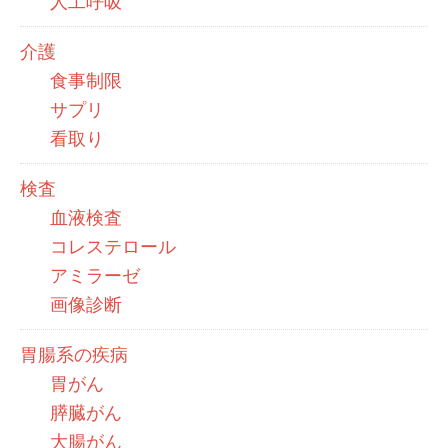
人工呼吸
介護
食事制限
サプリ
看取り
検査
血液検査
コレステロール
アミラーゼ
画像診断
胃腸系の疾病
胃がん
膵臓がん
大腸がん