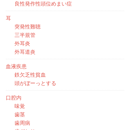
良性発作性頭位めまい症
耳
突発性難聴
三半規管
外耳炎
外耳道炎
血液疾患
鉄欠乏性貧血
頭がぼーっとする
口腔内
味覚
歯茎
歯周病